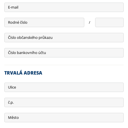
E-mail
Rodné číslo
/
Číslo občanského průkazu
Číslo bankovního účtu
TRVALÁ ADRESA
Ulice
č.p.
Město