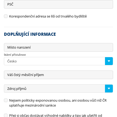
PSČ
Korespondenční adresa se liší od trvalého bydliště
DOPLŇUJÍCÍ INFORMACE
Místo narození
Státní příslušnost
Česko
Váš čistý měsíční příjem
Zdroj příjmů
Nejsem politicky exponovanou osobou, ani osobou vůči níž ČR
uplatňuje mezinárodní sankce
Přeji si občas dostávat výhodné nabídky a tipy jak ušetřit od