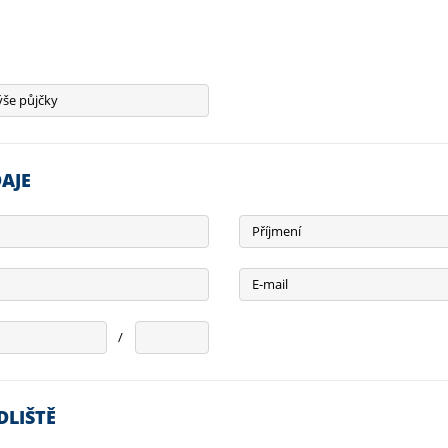
še půjčky
AJE
Příjmení
E-mail
/
DLIŠTĚ