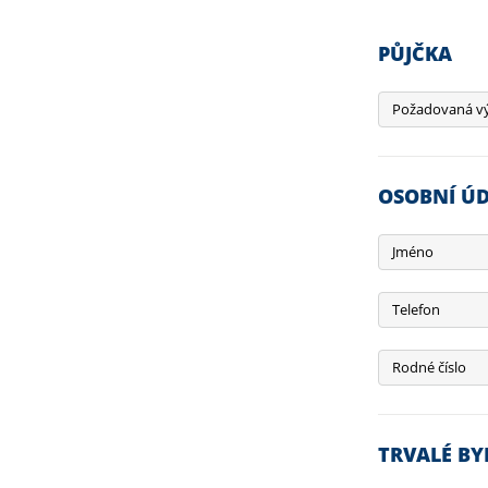
PŮJČKA
Požadovaná vý
OSOBNÍ ÚD
Jméno
Telefon
Rodné číslo
TRVALÉ BY