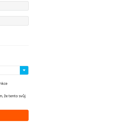
ankce
m, že tento svůj