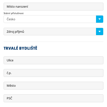
Místo narození
Státní příslušnost
Česko
Zdroj příjmů
TRVALÉ BYDLIŠTĚ
Ulice
č.p.
Město
PSČ